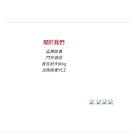
關於我們
品牌故事
門市資訊
食在好牛Blog
洽詢商業代工