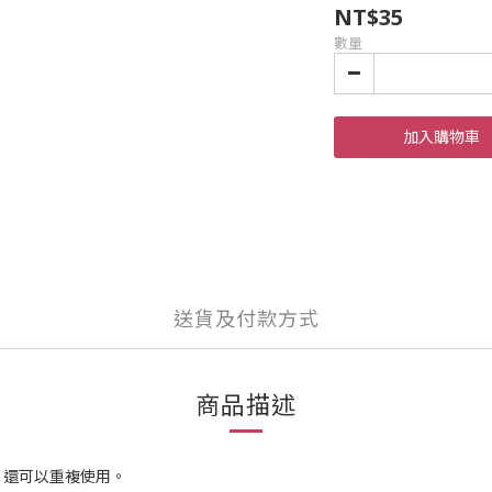
NT$35
數量
加入購物車
送貨及付款方式
商品描述
，還可以重複使用。