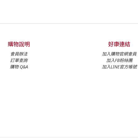
購物說明
好康連結
會員辦法
加入購物官網會員
訂單查詢
加入FB粉絲團
購物 Q&A
加入LINE官方帳號