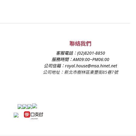
聯絡我們
客服電話：
(02)8201-8850
服務時間：
AM09:00~PM06:00
公司信箱：
royal.house@msa.hinet.net
公司地址：新北市樹林區東豐街85巷7號