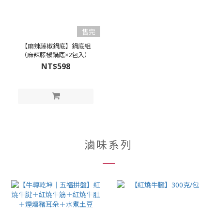
售完
【麻辣藤椒鍋底】鍋底組
（麻辣藤椒鍋底×2包入）
NT$598
滷味系列