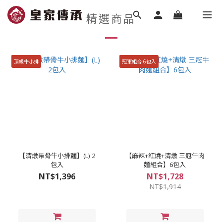
精選商品
頂級牛小排
冠軍組合 6包入
【清燉帶骨牛小排麵】(L) 2
【麻辣+紅燒+清燉 三冠牛肉
包入
麵組合】6包入
NT$1,396
NT$1,728
NT$1,914