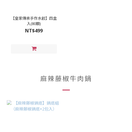
【皇家傳承手作水餃】四盒
入(80顆)
NT$499
麻辣藤椒牛肉鍋