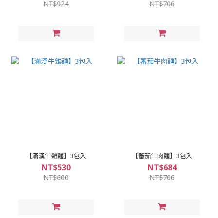
NT$924
NT$706
【滿漢牛雜麵】3包入
【蕃茄牛肉麵】3包入
NT$530
NT$684
NT$600
NT$706