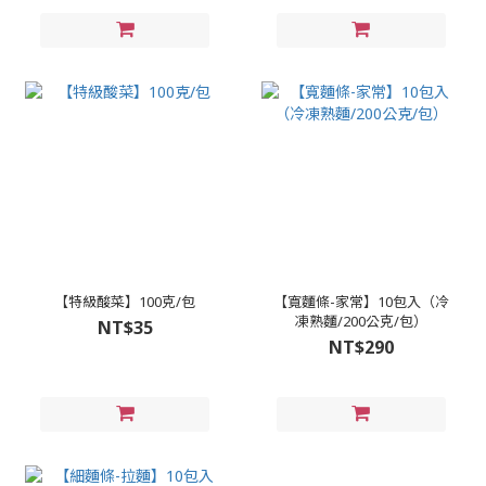
【特級酸菜】100克/包
【寬麵條-家常】10包入（冷
凍熟麵/200公克/包）
NT$35
NT$290