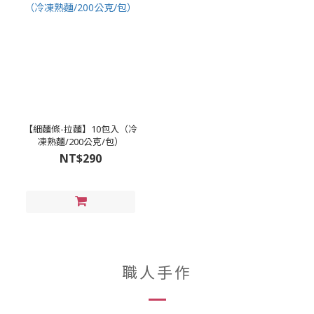
【細麵條-拉麵】10包入（冷
凍熟麵/200公克/包）
NT$290
職人手作