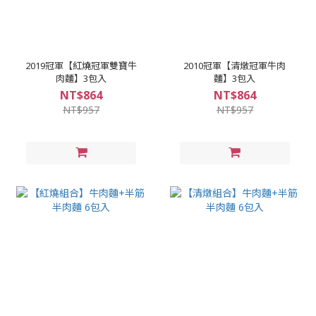
2019冠軍【紅燒冠軍雙寶牛
2010冠軍【清燉冠軍牛肉
肉麵】3包入
麵】3包入
NT$864
NT$864
NT$957
NT$957