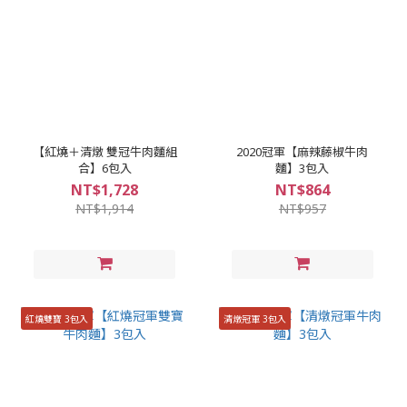
【紅燒＋清燉 雙冠牛肉麵組
2020冠軍【麻辣藤椒牛肉
合】6包入
麵】3包入
NT$1,728
NT$864
NT$1,914
NT$957
紅燒雙寶 3包入
清燉冠軍 3包入