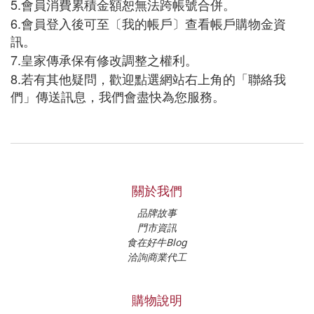
5.
會員消費累積金額恕無法跨帳號合併。
6.
會員登入後可至〔我的帳戶〕查看帳戶購物金資
訊。
7.
皇家傳承保有修改調整之權利。
8.
若有其他疑問，歡迎點選網站右上角的「聯絡我
們」傳送訊息，我們會盡快為您服務。
關於我們
品牌故事
門市資訊
食在好牛Blog
洽詢商業代工
購物說明