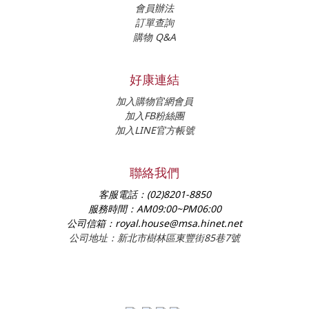
會員辦法
訂單查詢
購物 Q&A
好康連結
加入購物官網會員
加入FB粉絲團
加入LINE官方帳號
聯絡我們
客服電話：
(02)8201-8850
服務時間：
AM09:00~PM06:00
公司信箱：
royal.house@msa.hinet.net
公司地址：新北市樹林區東豐街85巷7號