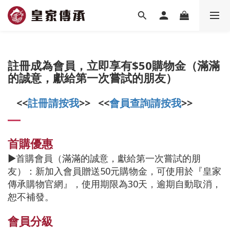
註冊成為會員，立即享有$50購物金（滿滿
的誠意，獻給第一次嘗試的朋友）
<<
註冊請按我
>> <<
會員查詢請按我
>>
首購優惠
▶首購會員（滿滿的誠意，獻給第一次嘗試的朋
友）：新加入會員贈送50元購物金，可使用於『皇家
傳承購物官網』，使用期限為30天，逾期自動取消，
恕不補發。
會員分級