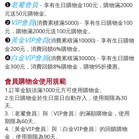
❶
老饕會員
﹣享有生日購物金100元，購物滿2000
元送50元購物金。
❷
VIP會員
(消費累積滿5000)﹣享有生日購物金100
元，購物滿2000元送100元購物金。
❸
黃金VIP會員
(消費累積滿10000)﹣享有生日購物
金200元，消費回饋6%購物金。
❹
白金VIP會員
(消費累積滿30000)﹣享有生日購物
金300元，消費回饋8%購物金，購物95折優惠。
會員購物金使用規範
1.訂單金額須滿1000元方可使用購物金。
2.生日購物金於生日當日自動存入，使用期限為30
天。
3.〔老饕會員〕與〔VIP會員〕的滿額購物金，使用
期限為60天。
4.〔黃金VIP會員〕與〔白金VIP會員〕的回饋購物
金，使用期限為90天。