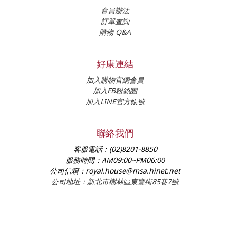
會員辦法
訂單查詢
購物 Q&A
好康連結
加入購物官網會員
加入FB粉絲團
加入LINE官方帳號
聯絡我們
客服電話：
(02)8201-8850
服務時間：
AM09:00~PM06:00
公司信箱：
royal.house@msa.hinet.net
公司地址：新北市樹林區東豐街85巷7號