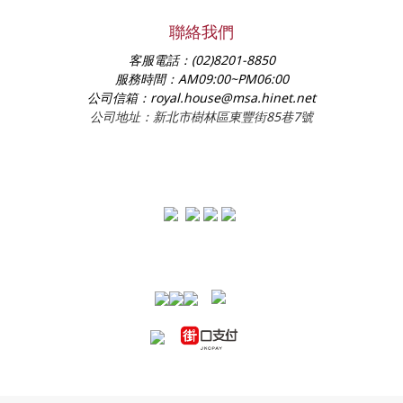
聯絡我們
客服電話：
(02)8201-8850
服務時間：
AM09:00~PM06:00
公司信箱：
royal.house@msa.hinet.net
公司地址：新北市樹林區東豐街85巷7號