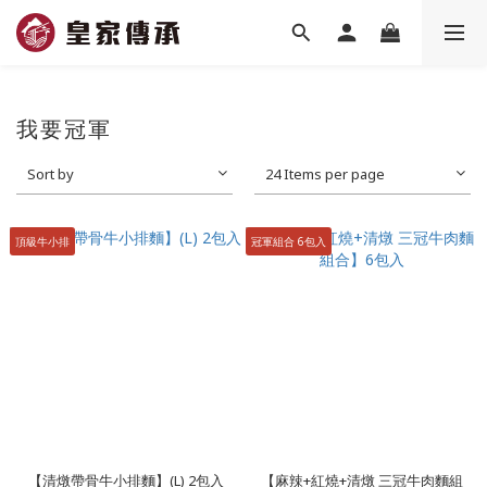
我要冠軍
Sort by
24 Items per page
頂級牛小排
冠軍組合 6包入
【清燉帶骨牛小排麵】(L) 2包入
【麻辣+紅燒+清燉 三冠牛肉麵組