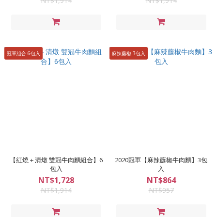
NT$1,914
NT$1,914
冠軍組合 6包入
麻辣藤椒 3包入
【紅燒＋清燉 雙冠牛肉麵組合】6
2020冠軍【麻辣藤椒牛肉麵】3包
包入
入
NT$1,728
NT$864
NT$1,914
NT$957