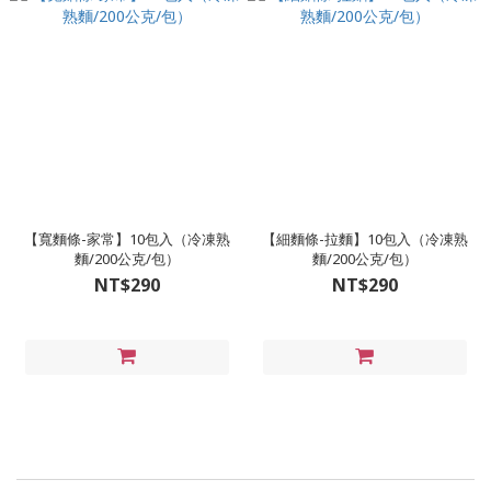
【寬麵條-家常】10包入（冷凍熟
【細麵條-拉麵】10包入（冷凍熟
麵/200公克/包）
麵/200公克/包）
NT$290
NT$290