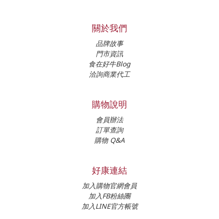
關於我們
品牌故事
門市資訊
食在好牛Blog
洽詢商業代工
購物說明
會員辦法
訂單查詢
購物 Q&A
好康連結
加入購物官網會員
加入FB粉絲團
加入LINE官方帳號