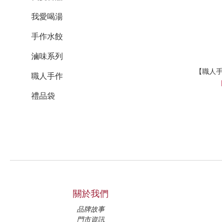
我愛喝湯
手作水餃
滷味系列
【職人手
職人手作
禮品袋
關於我們
品牌故事
門市資訊