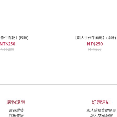
作牛肉乾】(辣味)
【職人手作牛肉乾】(原味)
NT$250
NT$250
NT$280
NT$280
購物說明
好康連結
會員辦法
加入購物官網會員
訂單查詢
加入FB粉絲團