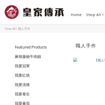
Home
Shop All
View All
/
職人手作
職人手作
Featured Products
麻辣藤椒牛肉鍋
我要冠軍
我要紅燒
我要清燉
我要養生
我愛蕃茄