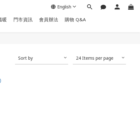
English
溫暖
門市資訊
會員辦法
購物 Q&A
Sort by
24 Items per page